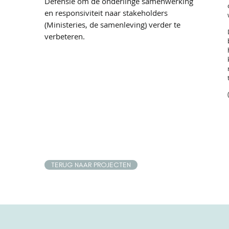
Defensie om de onderlinge samenwerking
en responsiviteit naar stakeholders
(Ministeries, de samenleving) verder te
verbeteren.
TERUG NAAR PROJECTEN