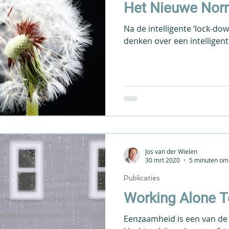
Het Nieuwe Nor
Na de intelligente ‘lock-dow
denken over een intelligent
Jos van der Wielen
30 mrt 2020
5 minuten om 
Publicaties
Working Alone T
Eenzaamheid is een van d