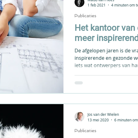
1 feb 2021
4 minuten om t
Publicaties
Het kantoor van
meer inspirerend
De afgelopen jaren is de v
inspirerende en gezonde 
iets wat ontwerpers van ha
Jos van der Wielen
13 mei 2020
6 minuten om 
Publicaties