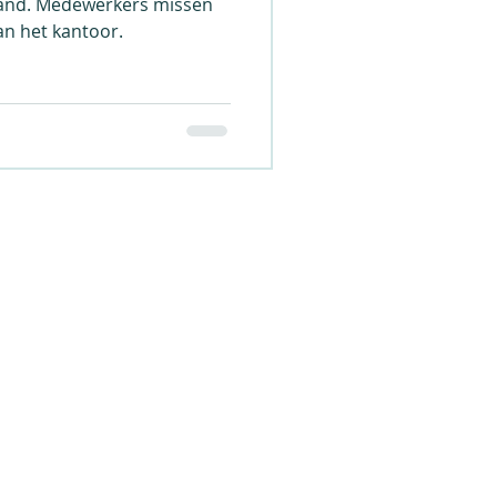
stand. Medewerkers missen
van het kantoor.