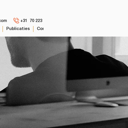
com
+31 70 223 00 75
Publicaties
Contact